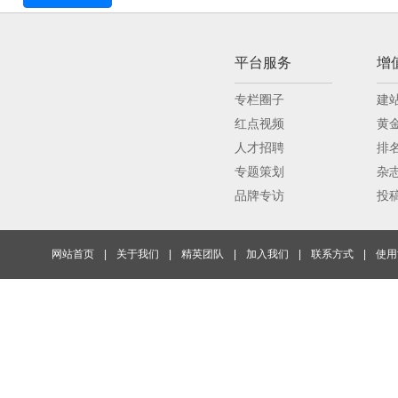
平台服务
增
专栏圈子
建
红点视频
黄
人才招聘
排
专题策划
杂
品牌专访
投
网站首页
|
关于我们
|
精英团队
|
加入我们
|
联系方式
|
使用