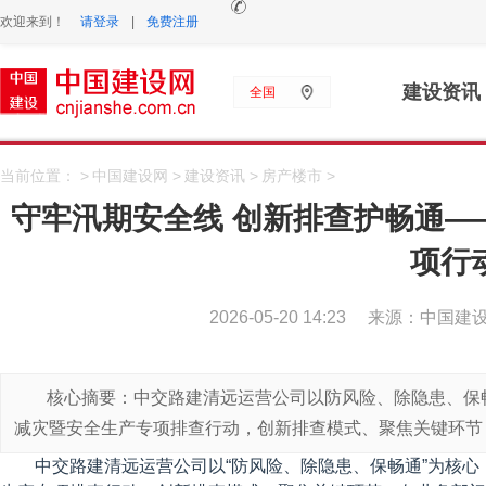
欢迎来到！
请登录
|
免费注册
建设资讯
全国
当前位置： >
中国建设网
>
建设资讯
>
房产楼市
>
守牢汛期安全线 创新排查护畅通—
项行
2026-05-20 14:23
来源：中国建
核心摘要：中交路建清远运营公司以防风险、除隐患、保
减灾暨安全生产专项排查行动，创新排查模式、聚焦关键环节
中交路建清远运营公司以“防风险、除隐患、保畅通”为核