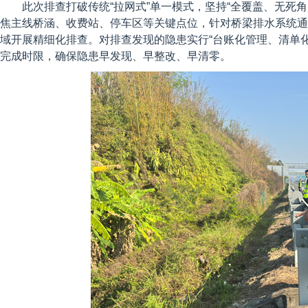
此次排查打破传统“拉网式”单一模式，坚持“全覆盖、无死角
焦主线桥涵、收费站、停车区等关键点位，针对桥梁排水系统通
域开展精细化排查。对排查发现的隐患实行“台账化管理、清单
完成时限，确保隐患早发现、早整改、早清零。